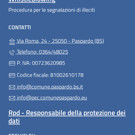
Procedura per le segnalazioni di illeciti
CONTATTI
(apre in un'al
Via Roma, 24 - 25050 - Paspardo (BS)
Telefono: 0364/48025
P. IVA: 00723620985
Codice fiscale: 81002610178
info@comune.paspardo.bs.it
info@pec.comunepaspardo.eu
Rpd - Responsabile della protezione dei
dati