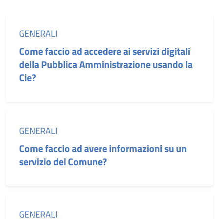
Categoria:
GENERALI
Come faccio ad accedere ai servizi digitali
della Pubblica Amministrazione usando la
Cie?
Categoria:
GENERALI
Come faccio ad avere informazioni su un
servizio del Comune?
Categoria:
GENERALI