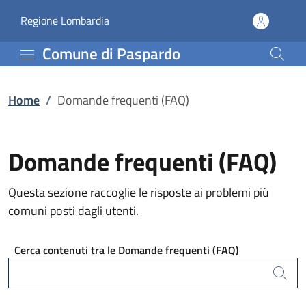
Domande frequenti (FAQ
Vai al contenuto principale
(apre in un'altra scheda).
Regione Lombardia
Comune di Paspardo
Home
/
Domande frequenti (FAQ)
Domande frequenti (FAQ)
Questa sezione raccoglie le risposte ai problemi più
comuni posti dagli utenti.
Cerca contenuti tra le Domande frequenti (FAQ)
Cerca