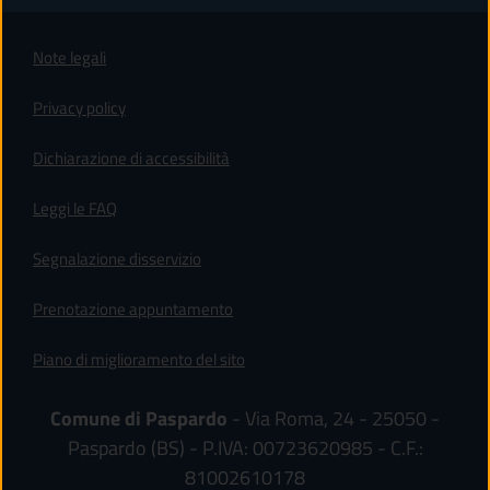
Note legali
Privacy policy
(apre in un'altra scheda).
Dichiarazione di accessibilità
Leggi le FAQ
Segnalazione disservizio
Prenotazione appuntamento
Piano di miglioramento del sito
Comune di Paspardo
- Via Roma, 24 - 25050 -
Paspardo (BS) - P.IVA: 00723620985 - C.F.:
81002610178