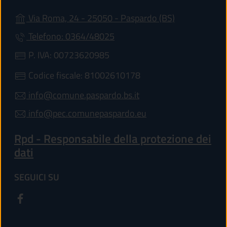
(apre in un'al
Via Roma, 24 - 25050 - Paspardo (BS)
Telefono: 0364/48025
P. IVA: 00723620985
Codice fiscale: 81002610178
info@comune.paspardo.bs.it
info@pec.comunepaspardo.eu
Rpd - Responsabile della protezione dei
dati
SEGUICI SU