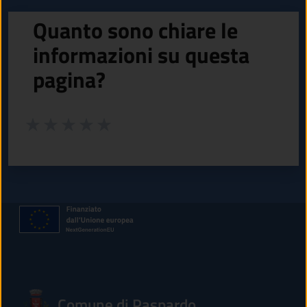
Quanto sono chiare le
informazioni su questa
pagina?
Valuta da 1 a 5 stelle la pagina
Valuta 1 stelle su 5
Valuta 2 stelle su 5
Valuta 3 stelle su 5
Valuta 4 stelle su 5
Valuta 5 stelle su 5
Comune di Paspardo