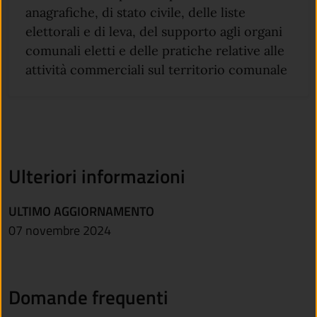
anagrafiche, di stato civile, delle liste
elettorali e di leva, del supporto agli organi
comunali eletti e delle pratiche relative alle
attività commerciali sul territorio comunale
Ulteriori informazioni
ULTIMO AGGIORNAMENTO
07 novembre 2024
Domande frequenti