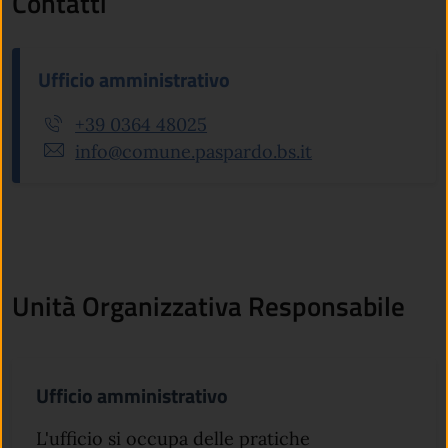
Contatti
Ufficio amministrativo
+39 0364 48025
info@comune.paspardo.bs.it
Unità Organizzativa Responsabile
Ufficio amministrativo
L'ufficio si occupa delle pratiche