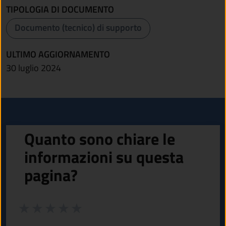
TIPOLOGIA DI DOCUMENTO
Documento (tecnico) di supporto
ULTIMO AGGIORNAMENTO
30 luglio 2024
Quanto sono chiare le
informazioni su questa
pagina?
Valuta da 1 a 5 stelle la pagina
Valuta 1 stelle su 5
Valuta 2 stelle su 5
Valuta 3 stelle su 5
Valuta 4 stelle su 5
Valuta 5 stelle su 5