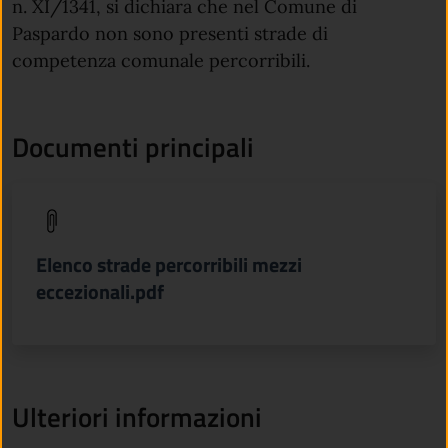
n. XI/1341, si dichiara che nel Comune di
Paspardo non sono presenti strade di
competenza comunale percorribili.
Documenti principali
(apre in un'altra scheda).
Elenco strade percorribili mezzi
eccezionali.pdf
Ulteriori informazioni