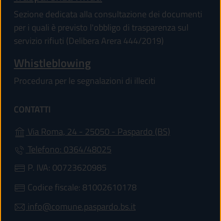
Sezione dedicata alla consultazione dei documenti
per i quali è previsto l'obbligo di trasparenza sul
servizio rifiuti (Delibera Arera 444/2019)
Whistleblowing
Procedura per le segnalazioni di illeciti
CONTATTI
(apre in un'al
Via Roma, 24 - 25050 - Paspardo (BS)
Telefono: 0364/48025
P. IVA: 00723620985
Codice fiscale: 81002610178
info@comune.paspardo.bs.it