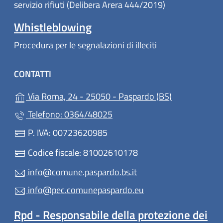
servizio rifiuti (Delibera Arera 444/2019)
Whistleblowing
Procedura per le segnalazioni di illeciti
CONTATTI
(apre in un'al
Via Roma, 24 - 25050 - Paspardo (BS)
Telefono: 0364/48025
P. IVA: 00723620985
Codice fiscale: 81002610178
info@comune.paspardo.bs.it
info@pec.comunepaspardo.eu
Rpd - Responsabile della protezione dei