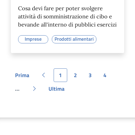
Cosa devi fare per poter svolgere
attività di somministrazione di cibo e
bevande all'interno di pubblici esercizi
Imprese
Prodotti alimentari
Prima
1
2
3
4
Pagina
Pagina precedente
Pagina
Pagina
Pagina
Pagina
...
Ultima
Pagina
Pagina successiva
Pagina