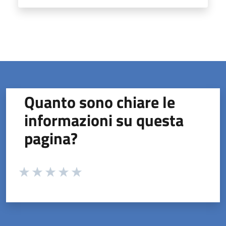
Quanto sono chiare le
informazioni su questa
pagina?
Valuta da 1 a 5 stelle la pagina
Valuta 1 stelle su 5
Valuta 2 stelle su 5
Valuta 3 stelle su 5
Valuta 4 stelle su 5
Valuta 5 stelle su 5