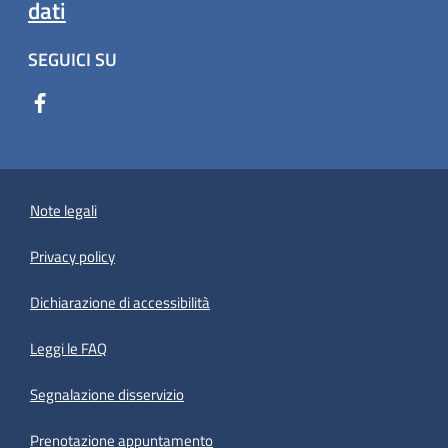
dati
SEGUICI SU
Note legali
Privacy policy
(apre in un'altra scheda).
Dichiarazione di accessibilità
Leggi le FAQ
Segnalazione disservizio
Prenotazione appuntamento