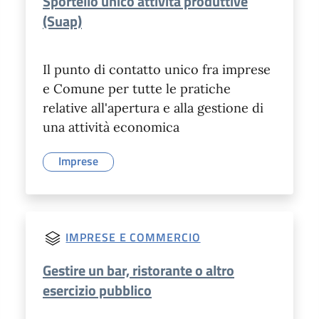
Sportello unico attività produttive
(Suap)
Il punto di contatto unico fra imprese
e Comune per tutte le pratiche
relative all'apertura e alla gestione di
una attività economica
Imprese
IMPRESE E COMMERCIO
Gestire un bar, ristorante o altro
esercizio pubblico