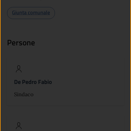
Giunta comunale
Persone
De Pedro Fabio
Sindaco