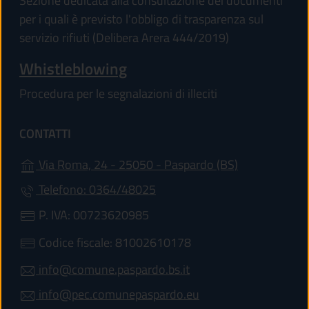
Sezione dedicata alla consultazione dei documenti
per i quali è previsto l'obbligo di trasparenza sul
servizio rifiuti (Delibera Arera 444/2019)
Whistleblowing
Procedura per le segnalazioni di illeciti
CONTATTI
(apre in un'al
Via Roma, 24 - 25050 - Paspardo (BS)
Telefono: 0364/48025
P. IVA: 00723620985
Codice fiscale: 81002610178
info@comune.paspardo.bs.it
info@pec.comunepaspardo.eu