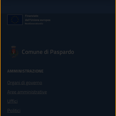
Comune di Paspardo
AMMINISTRAZIONE
Organi di governo
Aree amministrative
Uffici
Politici