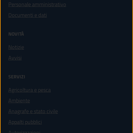
Personale amministrativo
Documenti e dati
NOVITÀ
Notizie
Avvisi
SERVIZI
Agricoltura e pesca
Ambiente
Anagrafe e stato civile
Appalti pubblici
Autorizzazioni